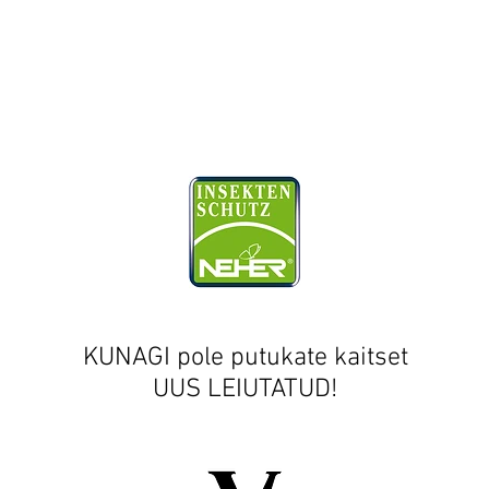
KUNAGI pole putukate kaitset
UUS LEIUTATUD!