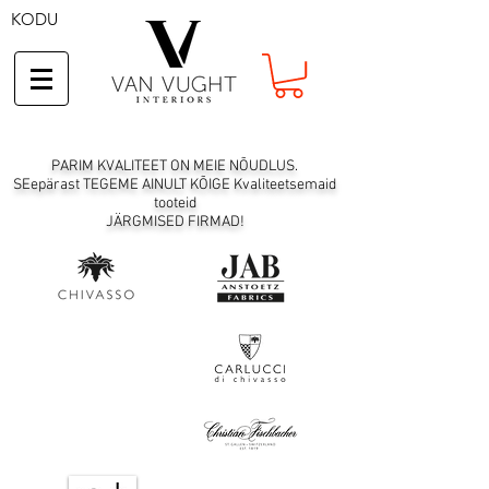
KODU
PARIM KVALITEET ON MEIE NÕUDLUS.
SEepärast TEGEME AINULT KÕIGE Kvaliteetsemaid
tooteid
JÄRGMISED FIRMAD!