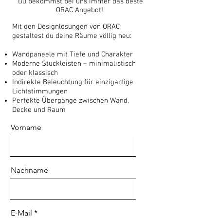
Du bekommst bei uns immer das beste
ORAC Angebot!
Mit den Designlösungen von ORAC
gestaltest du deine Räume völlig neu:
Wandpaneele mit Tiefe und Charakter
Moderne Stuckleisten – minimalistisch
oder klassisch
Indirekte Beleuchtung für einzigartige
Lichtstimmungen
Perfekte Übergänge zwischen Wand,
Decke und Raum
Vorname
Nachname
E-Mail