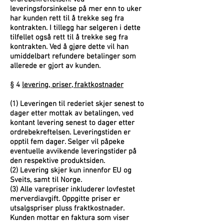
leveringsforsinkelse på mer enn to uker
har kunden rett til å trekke seg fra
kontrakten. I tillegg har selgeren i dette
tilfellet også rett til å trekke seg fra
kontrakten. Ved å gjøre dette vil han
umiddelbart refundere betalinger som
allerede er gjort av kunden.
§ 4
levering, priser, fraktkostnader
(1) Leveringen til rederiet skjer senest to
dager etter mottak av betalingen, ved
kontant levering senest to dager etter
ordrebekreftelsen. Leveringstiden er
opptil fem dager. Selger vil påpeke
eventuelle avvikende leveringstider på
den respektive produktsiden.
(2) Levering skjer kun innenfor EU og
Sveits, samt til Norge.
(3) Alle varepriser inkluderer lovfestet
merverdiavgift. Oppgitte priser er
utsalgspriser pluss fraktkostnader.
Kunden mottar en faktura som viser