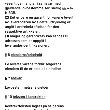
vesentlige mangler i samsvar med
gjeldende lovbestemmelser, særlig §§ 434
ff BGB.
(2) Det er bare en garanti for varene levert
av leverandøren hvis dette uttrykkelig er
angitt i ordrebekreftelsen for den
respektive artikkelen.
(3) Klager og garantikrav kan sendes til
adressen som er oppgitt i
leverandøridentifikasjonen.
§ 8
eiendomsforbehold
De leverte varene forblir selgerens
eiendom til de er betalt i sin helhet.
§ 9
ansvar
Lovbestemmelsene gjelder.
§ 10
teksten i kontrakten
Kontraktteksten lagres på selgerens