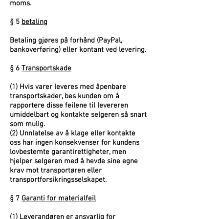
moms.
§ 5
betaling
Betaling gjøres på forhånd (PayPal,
bankoverføring) eller kontant ved levering.
§ 6
Transportskade
(1) Hvis varer leveres med åpenbare
transportskader, bes kunden om å
rapportere disse feilene til levereren
umiddelbart og kontakte selgeren så snart
som mulig.
(2) Unnlatelse av å klage eller kontakte
oss har ingen konsekvenser for kundens
lovbestemte garantirettigheter, men
hjelper selgeren med å hevde sine egne
krav mot transportøren eller
transportforsikringsselskapet.
§ 7
Garanti for materialfeil
(1) Leverandøren er ansvarlig for