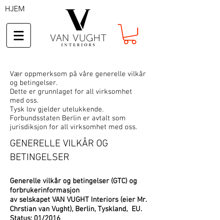
HJEM
Vær oppmerksom på våre generelle vilkår
og betingelser.
Dette er grunnlaget for all virksomhet
med oss.
Tysk lov gjelder utelukkende.
Forbundsstaten Berlin er avtalt som
jurisdiksjon for all virksomhet med oss.
GENERELLE VILKÅR OG
BETINGELSER
Generelle vilkår og betingelser (GTC) og
forbrukerinformasjon
av selskapet VAN VUGHT Interiors (eier Mr.
Chrstian van Vught), Berlin, Tyskland,
EU.
Status: 01/2016