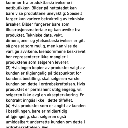
kommer fra produktbeskrivelsene i
nettbutikken. Bilder på nettstedet kan
bare vise produktene unøyaktig; Spesielt
farger kan variere betraktelig av tekniske
årsaker. Bilder fungerer bare som
illustrasjonsmateriale og kan avvike fra
produktet. Tekniske data, vekt,
dimensjoner og ytelsesbeskrivelser er gitt
så presist som mulig, men kan vise de
vanlige avvikene. Eiendommene beskrevet
her representerer ikke mangler i
produktene som selgeren leverer.
(3) Hvis ingen kopier av produktet valgt av
kunden er tilgjengelig på tidspunktet for
kundens bestilling, skal selgeren varsle
kunden om dette i ordrebekreftelsen. Hvis
produktet er permanent utilgjengelig, vil
selgeren ikke avgi en aksepterklæring. En
kontrakt inngås ikke i dette tilfellet.
(4) Hvis produktet som er angitt av kunden
i bestillingen, bare er midlertidig
utilgjengelig, skal selgeren også
umiddelbart underrette kunden om dette i
ordrebekreftelsen. Ved