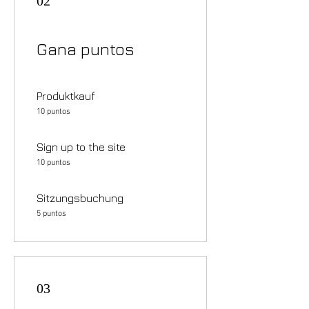
02
Gana puntos
Produktkauf
10 puntos
Sign up to the site
10 puntos
Sitzungsbuchung
5 puntos
03